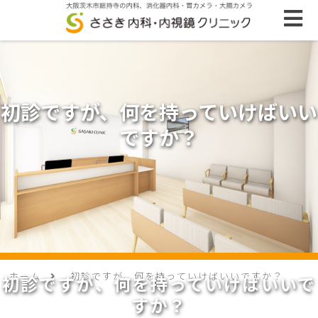
初診ですが、何を持っていけばいい
ですか？
ホーム
初診ですが、何を持っていけばいいですか？
初診ですが、何を持っていけばいいで
すか？