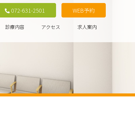
072-631-2501
WEB予約
診療内容
アクセス
求人案内
。